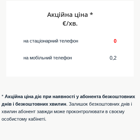
Акційна ціна *
€/хв.
на стаціонарний телефон
0
на мобільний телефон
0,2
*
Акційна ціна діє при наявності у абонента безкоштовних
днів і безкоштовних хвилин
. Залишок безкоштовних днів і
хвилин абонент завжди може проконтролювати в своєму
особистому кабінеті.