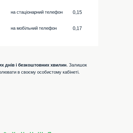
на стаціонарний телефон
0,15
на мобільний телефон
0,17
их днів і безкоштовних хвилин
. Залишок
олювати в своєму особистому кабінеті.