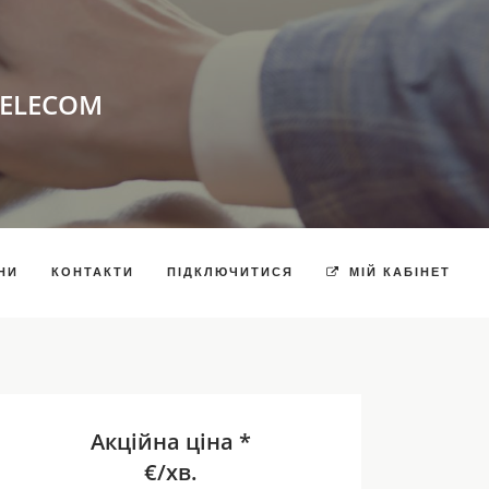
TELECOM
НИ
КОНТАКТИ
ПІДКЛЮЧИТИСЯ
МІЙ КАБІНЕТ
Акційна ціна *
€/хв.