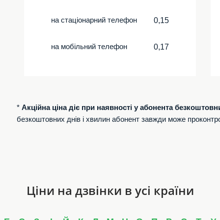
на стаціонарний телефон
0,15
на мобільний телефон
0,17
*
Акційна ціна діє при наявності у абонента безкоштовн
безкоштовних днів і хвилин абонент завжди може проконтр
Ціни на дзвінки в усі країни