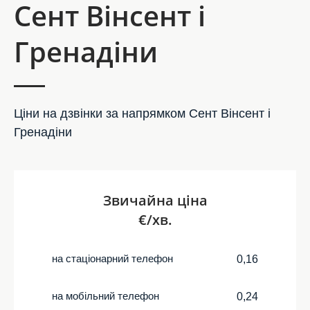
Сент Вінсент і
Гренадіни
Ціни на дзвінки за напрямком Сент Вінсент і
Гренадіни
Звичайна ціна
€/хв.
на стаціонарний телефон
0,16
на мобільний телефон
0,24