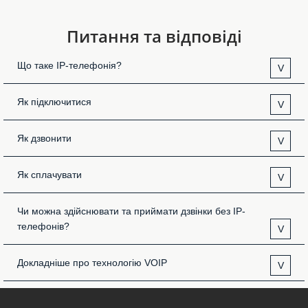
Питання та відповіді
Що таке IP-телефонія?
V
Як підключитися
V
Як дзвонити
V
Як сплачувати
V
Чи можна здійснювати та приймати дзвінки без IP-
телефонів?
V
Докладніше про технологію VOIP
V