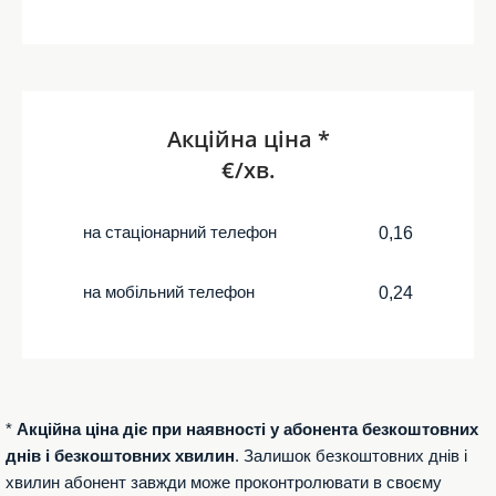
Акційна ціна *
€/хв.
на стаціонарний телефон
0,16
на мобільний телефон
0,24
*
Акційна ціна діє при наявності у абонента безкоштовних
днів і безкоштовних хвилин
. Залишок безкоштовних днів і
хвилин абонент завжди може проконтролювати в своєму