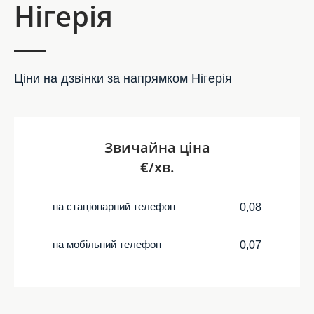
Нігерія
Ціни на дзвінки за напрямком Нігерія
Звичайна ціна
€/хв.
на стаціонарний телефон
0,08
на мобільний телефон
0,07